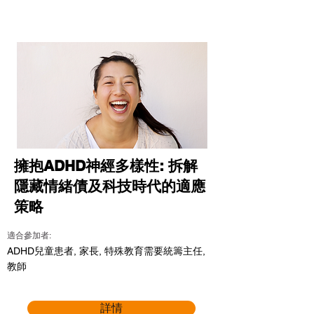
擁抱ADHD神經多樣性: 拆解
隱藏情緒債及科技時代的適應
策略
適合參加者:
ADHD兒童患者, 家長, 特殊教育需要統籌主任,
教師
詳情