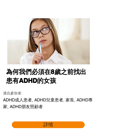
為何我們必須在8歲之前找出
患有ADHD的女孩
適合參加者:
ADHD成人患者, ADHD兒童患者, 家長, ADHD專
家, ADHD朋友照顧者
詳情