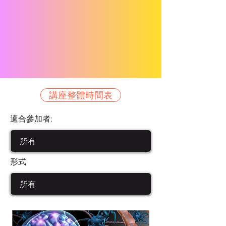
講座整體時間表
適合參加者:
形式