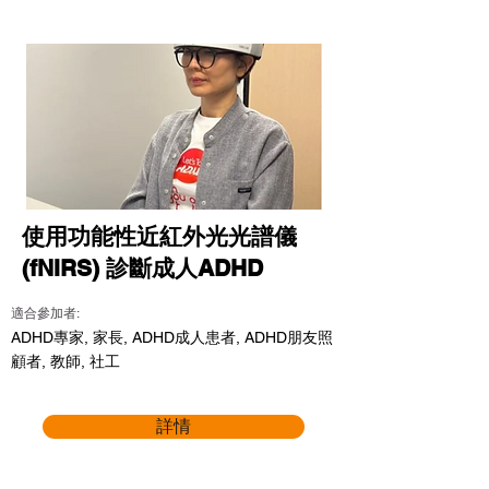
使用功能性近紅外光光譜儀
(fNIRS) 診斷成人ADHD
適合參加者:
ADHD專家, 家長, ADHD成人患者, ADHD朋友照
顧者, 教師, 社工
詳情