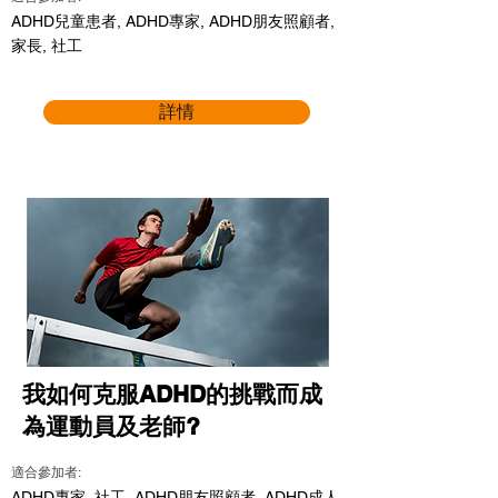
ADHD兒童患者, ADHD專家, ADHD朋友照顧者,
家長, 社工
詳情
我如何克服ADHD的挑戰而成
為運動員及老師?
適合參加者:
ADHD專家, 社工, ADHD朋友照顧者, ADHD成人