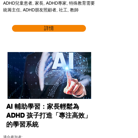
ADHD兒童患者, 家長, ADHD專家, 特殊教育需要
統籌主任, ADHD朋友照顧者, 社工, 教師
詳情
AI 輔助學習：家長輕鬆為
ADHD 孩子打造「專注高效」
的學習系統
適合參加者: