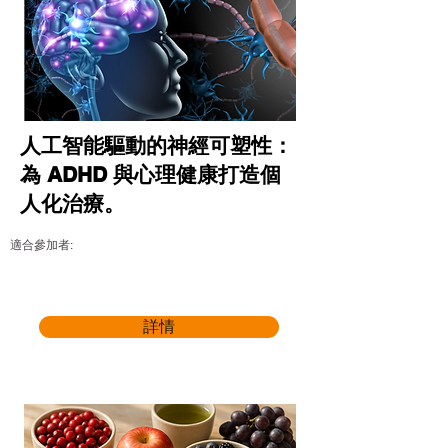
人工智能驅動的神經可塑性：
為 ADHD 與心理健康打造個
人化治療。
適合參加者:
詳情