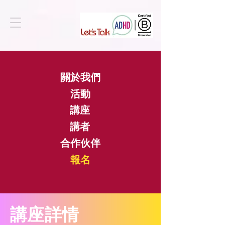
關於我們
活動
講座
講者
合作伙伴
​報名
​講座詳情