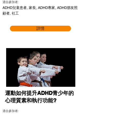
適合參加者:
ADHD兒童患者, 家長, ADHD專家, ADHD朋友照
顧者, 社工
詳情
運動如何提升ADHD青少年的
心理質素和執行功能?
適合參加者: