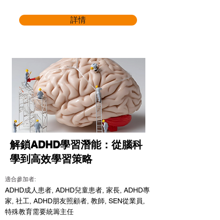
詳情
解鎖ADHD學習潛能：從腦科
學到高效學習策略
適合參加者:
ADHD成人患者, ADHD兒童患者, 家長, ADHD專
家, 社工, ADHD朋友照顧者, 教師, SEN從業員,
特殊教育需要統籌主任