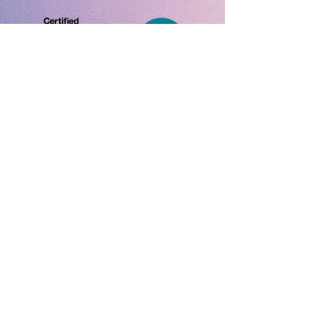
首​頁
ADHD網上測試
ADHD Awareness Week 25
有關 ADHD
聯絡我們
什麼是 ADHD
ADHD數據
特徵和症狀
正向特徵
治療方法
關於我們
​社會影響
工作參考