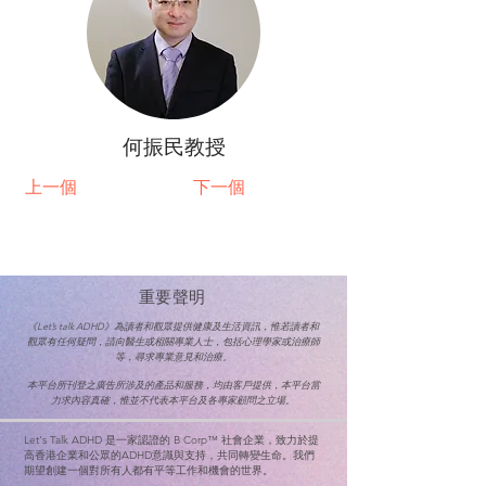
何振民教授
上一個
下一個
重要聲明
《Let’s talk ADHD》為讀者和觀眾提供健康及生活資訊，惟若讀者和
觀眾有任何疑問，請向醫生或相關專業人士，
包括心理學家或治療師
等，尋求專業意見和治療。
本平台所刊登之廣告所涉及的產品和服務，均由客戶提供，本平台當
力求內容真確，惟並不代表本平台及各專家顧問之立場。
Let's Talk ADHD 是一家認證的 B Corp™ 社會企業，致力於提
高香港企業和公眾的ADHD意識與支持，共同轉變生命。
我們
期望創建一個對所有人都有平等工作和機會的世界。