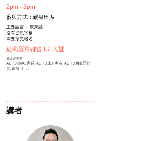
2pm - 3pm
參與方式：親身出席
主要語言： 廣東話
沒有提供字幕
需要預先報名
紅磡置富都會 L7 大堂
適合參加者
ADHD專家, 家長, ADHD成人患者, ADHD朋友照顧
者, 教師, 社工
講者