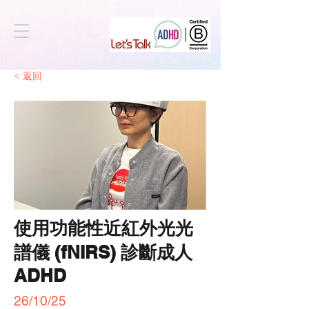
< 返回
使用功能性近紅外光光
譜儀 (fNIRS) 診斷成人
ADHD
26/10/25