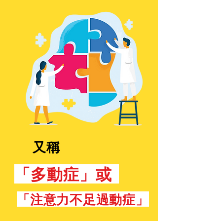
又稱
「多動症」或
「注意力不足過動症」