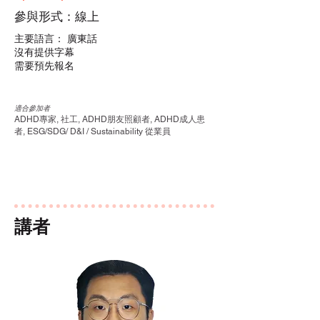
參與形式：線上
主要語言： 廣東話
沒有提供字幕
需要預先報名
適合參加者
ADHD專家, 社工, ADHD朋友照顧者, ADHD成人患
者, ESG/SDG/ D&I / Sustainability 從業員
講者