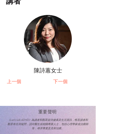
講者
陳詩蕙女士
上一個
下一個
重要聲明
《Let’s talk ADHD》為讀者和觀眾提供健康及生活資訊，惟若讀者和
觀眾有任何疑問，請向醫生或相關專業人士，
包括心理學家或治療師
等，尋求專業意見和治療。