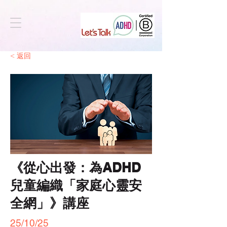
< 返回
《從心出發：為ADHD
兒童編織「家庭心靈安
全網」》講座
25/10/25