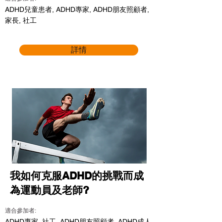
ADHD兒童患者, ADHD專家, ADHD朋友照顧者,
家長, 社工
詳情
我如何克服ADHD的挑戰而成
為運動員及老師?
適合參加者:
ADHD專家, 社工, ADHD朋友照顧者, ADHD成人