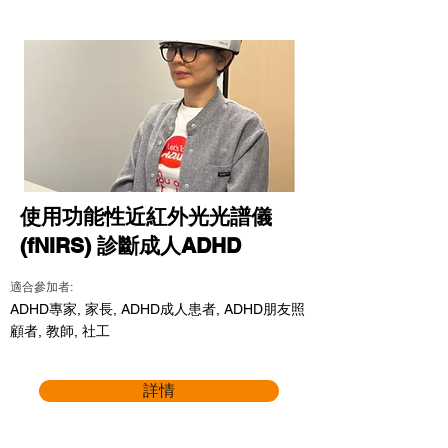
使用功能性近紅外光光譜儀
(fNIRS) 診斷成人ADHD
適合參加者:
ADHD專家, 家長, ADHD成人患者, ADHD朋友照
顧者, 教師, 社工
詳情