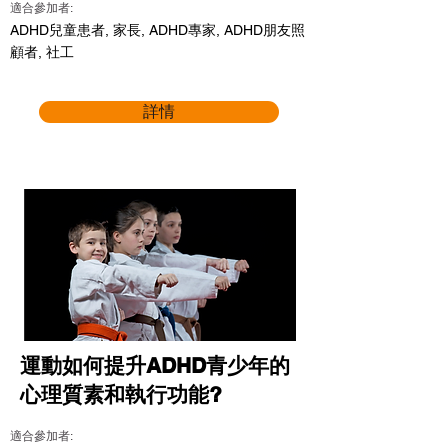
適合參加者:
ADHD兒童患者, 家長, ADHD專家, ADHD朋友照
顧者, 社工
詳情
運動如何提升ADHD青少年的
心理質素和執行功能?
適合參加者: