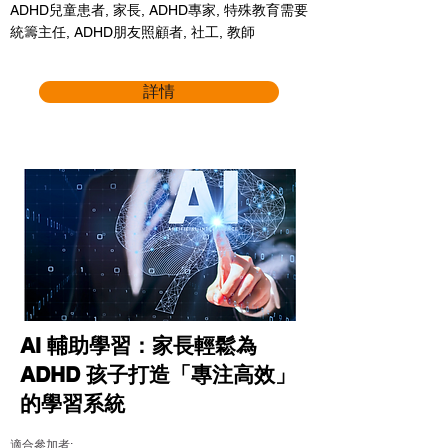
ADHD兒童患者, 家長, ADHD專家, 特殊教育需要
統籌主任, ADHD朋友照顧者, 社工, 教師
詳情
AI 輔助學習：家長輕鬆為
ADHD 孩子打造「專注高效」
的學習系統
適合參加者: