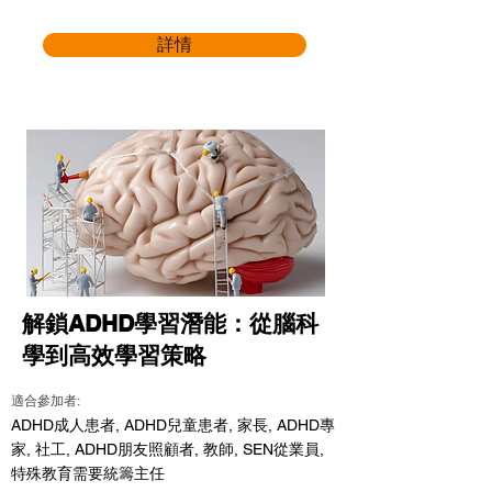
詳情
解鎖ADHD學習潛能：從腦科
學到高效學習策略
適合參加者:
ADHD成人患者, ADHD兒童患者, 家長, ADHD專
家, 社工, ADHD朋友照顧者, 教師, SEN從業員,
特殊教育需要統籌主任