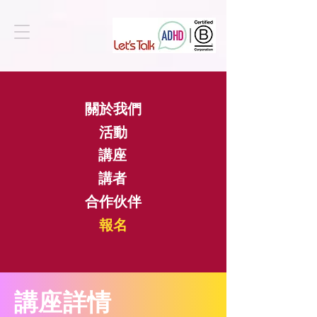
關於我們
活動
講座
講者
合作伙伴
​報名
​講座詳情