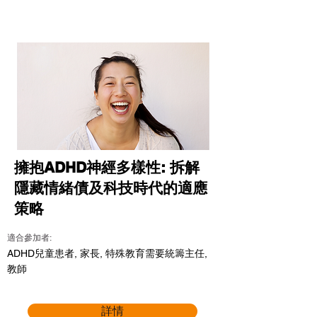
擁抱ADHD神經多樣性: 拆解
隱藏情緒債及科技時代的適應
策略
適合參加者:
ADHD兒童患者, 家長, 特殊教育需要統籌主任,
教師
詳情