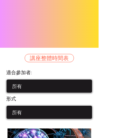
講座整體時間表
適合參加者:
形式