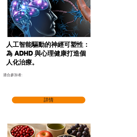
人工智能驅動的神經可塑性：
為 ADHD 與心理健康打造個
人化治療。
適合參加者:
詳情