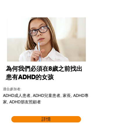
為何我們必須在8歲之前找出
患有ADHD的女孩
適合參加者:
ADHD成人患者, ADHD兒童患者, 家長, ADHD專
家, ADHD朋友照顧者
詳情