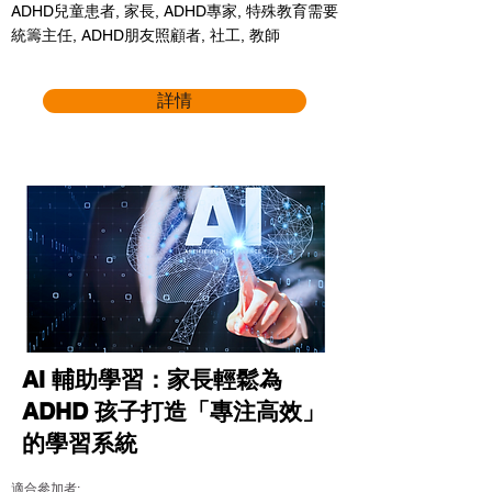
ADHD兒童患者, 家長, ADHD專家, 特殊教育需要
統籌主任, ADHD朋友照顧者, 社工, 教師
詳情
AI 輔助學習：家長輕鬆為
ADHD 孩子打造「專注高效」
的學習系統
適合參加者: