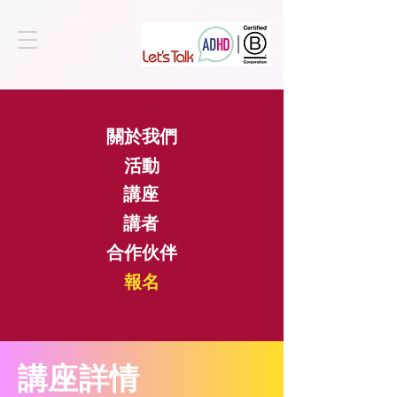
關於我們
活動
講座
講者
合作伙伴
​報名
​講座詳情