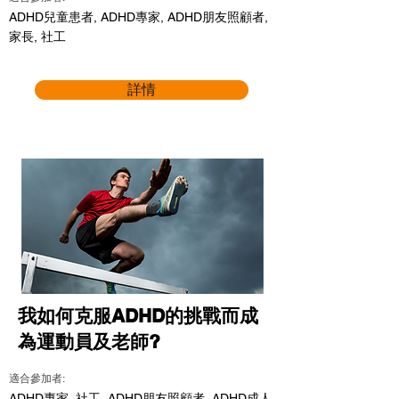
ADHD兒童患者, ADHD專家, ADHD朋友照顧者,
家長, 社工
詳情
我如何克服ADHD的挑戰而成
為運動員及老師?
適合參加者:
ADHD專家, 社工, ADHD朋友照顧者, ADHD成人