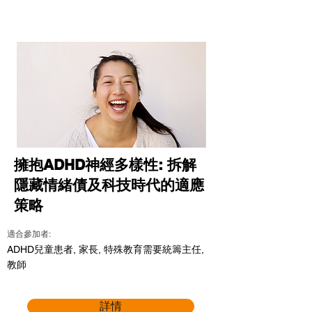
擁抱ADHD神經多樣性: 拆解
隱藏情緒債及科技時代的適應
策略
適合參加者:
ADHD兒童患者, 家長, 特殊教育需要統籌主任,
教師
詳情