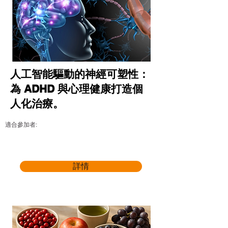
人工智能驅動的神經可塑性：
為 ADHD 與心理健康打造個
人化治療。
適合參加者:
詳情