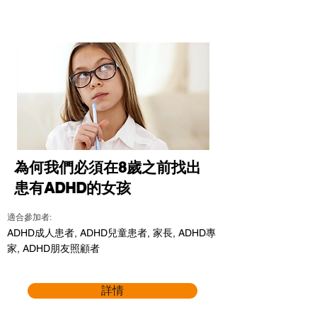
為何我們必須在8歲之前找出
患有ADHD的女孩
適合參加者:
ADHD成人患者, ADHD兒童患者, 家長, ADHD專
家, ADHD朋友照顧者
詳情