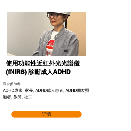
使用功能性近紅外光光譜儀
(fNIRS) 診斷成人ADHD
適合參加者:
ADHD專家, 家長, ADHD成人患者, ADHD朋友照
顧者, 教師, 社工
詳情