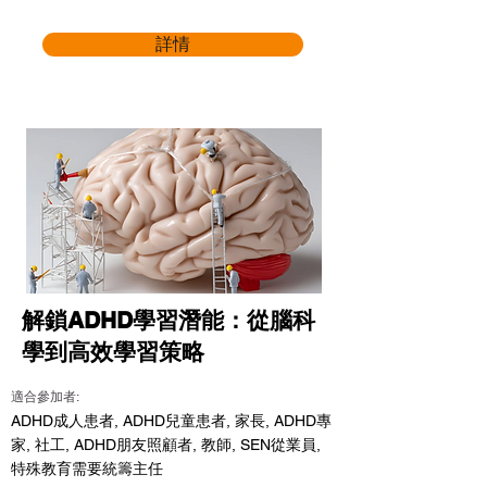
詳情
解鎖ADHD學習潛能：從腦科
學到高效學習策略
適合參加者:
ADHD成人患者, ADHD兒童患者, 家長, ADHD專
家, 社工, ADHD朋友照顧者, 教師, SEN從業員,
特殊教育需要統籌主任