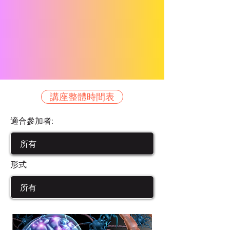
講座整體時間表
適合參加者:
形式