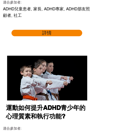
適合參加者:
ADHD兒童患者, 家長, ADHD專家, ADHD朋友照
顧者, 社工
詳情
運動如何提升ADHD青少年的
心理質素和執行功能?
適合參加者: