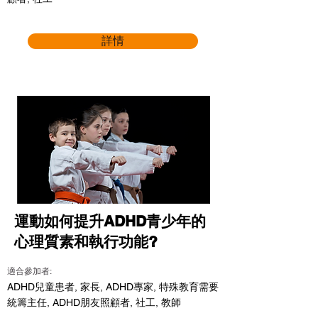
詳情
運動如何提升ADHD青少年的
心理質素和執行功能?
適合參加者:
ADHD兒童患者, 家長, ADHD專家, 特殊教育需要
統籌主任, ADHD朋友照顧者, 社工, 教師