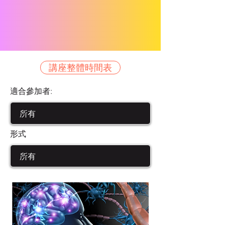
講座整體時間表
適合參加者:
形式