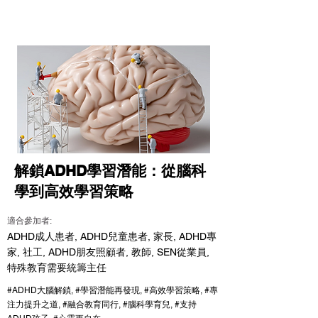
解鎖ADHD學習潛能：從腦科
學到高效學習策略
適合參加者:
ADHD成人患者, ADHD兒童患者, 家長, ADHD專
家, 社工, ADHD朋友照顧者, 教師, SEN從業員,
特殊教育需要統籌主任
#ADHD大腦解鎖, #學習潛能再發現, #高效學習策略, #專
注力提升之道, #融合教育同行, #腦科學育兒, #支持