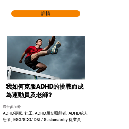
詳情
我如何克服ADHD的挑戰而成
為運動員及老師?
適合參加者:
ADHD專家, 社工, ADHD朋友照顧者, ADHD成人
患者, ESG/SDG/ D&I / Sustainability 從業員