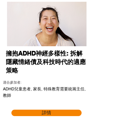
擁抱ADHD神經多樣性: 拆解
隱藏情緒債及科技時代的適應
策略
適合參加者:
ADHD兒童患者, 家長, 特殊教育需要統籌主任,
教師
詳情