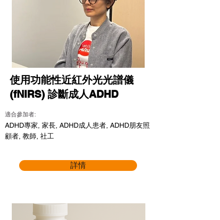
使用功能性近紅外光光譜儀
(fNIRS) 診斷成人ADHD
適合參加者:
ADHD專家, 家長, ADHD成人患者, ADHD朋友照
顧者, 教師, 社工
詳情