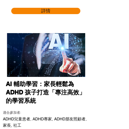
詳情
AI 輔助學習：家長輕鬆為
ADHD 孩子打造「專注高效」
的學習系統
適合參加者:
ADHD兒童患者, ADHD專家, ADHD朋友照顧者,
家長, 社工