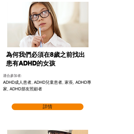
為何我們必須在8歲之前找出
患有ADHD的女孩
適合參加者:
ADHD成人患者, ADHD兒童患者, 家長, ADHD專
家, ADHD朋友照顧者
詳情