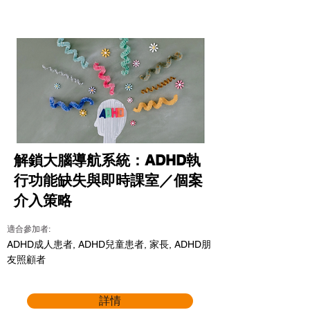
解鎖大腦導航系統：ADHD執
行功能缺失與即時課室／個案
介入策略
適合參加者:
ADHD成人患者, ADHD兒童患者, 家長, ADHD朋
友照顧者
詳情