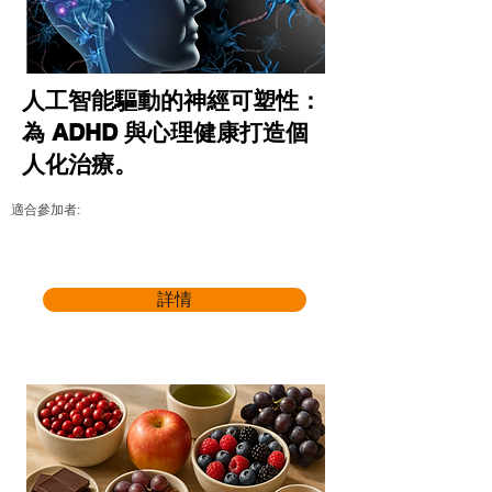
人工智能驅動的神經可塑性：
為 ADHD 與心理健康打造個
人化治療。
適合參加者:
詳情