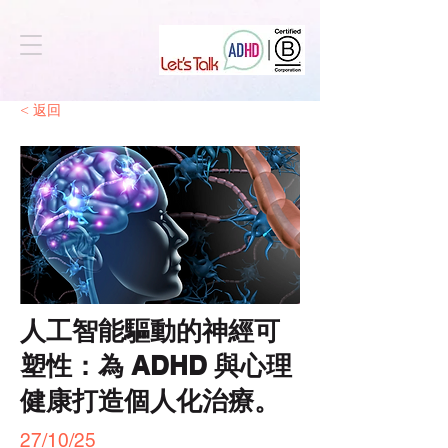
< 返回
人工智能驅動的神經可
塑性：為 ADHD 與心理
健康打造個人化治療。
27/10/25