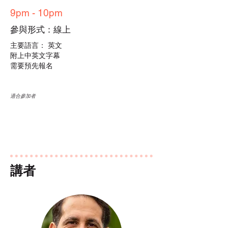
9pm - 10pm
參與形式：線上
主要語言： 英文
附上中英文字幕
需要預先報名
適合參加者
講者