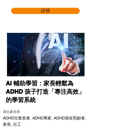
詳情
AI 輔助學習：家長輕鬆為
ADHD 孩子打造「專注高效」
的學習系統
適合參加者:
ADHD兒童患者, ADHD專家, ADHD朋友照顧者,
家長, 社工