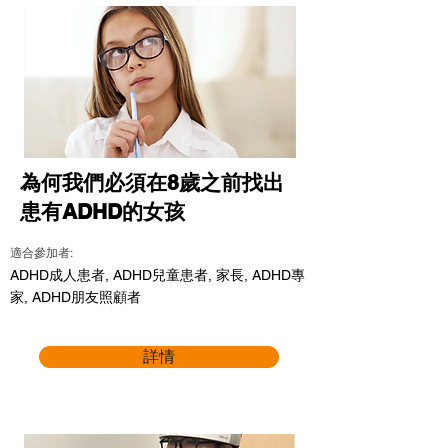
為何我們必須在8歲之前找出
患有ADHD的女孩
適合參加者:
ADHD成人患者, ADHD兒童患者, 家長, ADHD專
家, ADHD朋友照顧者
詳情