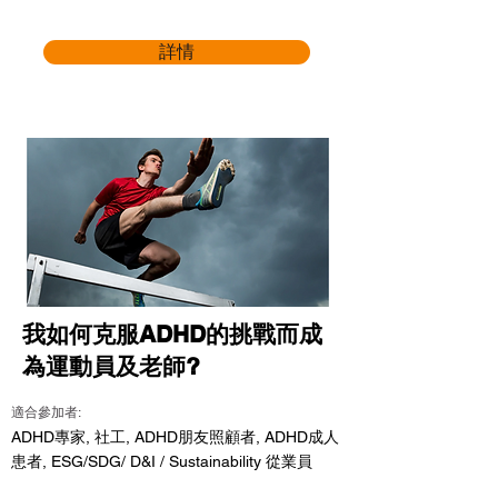
詳情
我如何克服ADHD的挑戰而成
為運動員及老師?
適合參加者:
ADHD專家, 社工, ADHD朋友照顧者, ADHD成人
患者, ESG/SDG/ D&I / Sustainability 從業員