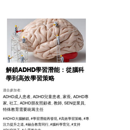
解鎖ADHD學習潛能：從腦科
學到高效學習策略
適合參加者:
ADHD成人患者, ADHD兒童患者, 家長, ADHD專
家, 社工, ADHD朋友照顧者, 教師, SEN從業員,
特殊教育需要統籌主任
#ADHD大腦解鎖, #學習潛能再發現, #高效學習策略, #專
注力提升之道, #融合教育同行, #腦科學育兒, #支持