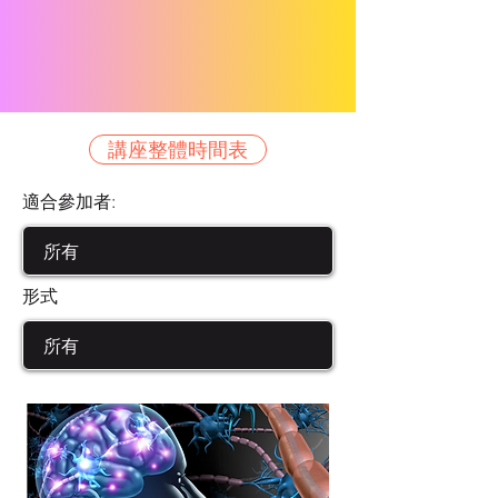
講座整體時間表
適合參加者:
形式