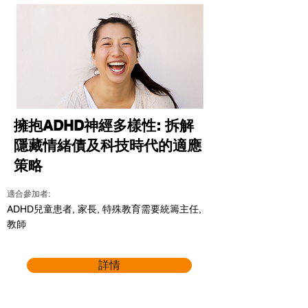
擁抱ADHD神經多樣性: 拆解
隱藏情緒債及科技時代的適應
策略
適合參加者:
ADHD兒童患者, 家長, 特殊教育需要統籌主任,
教師
詳情