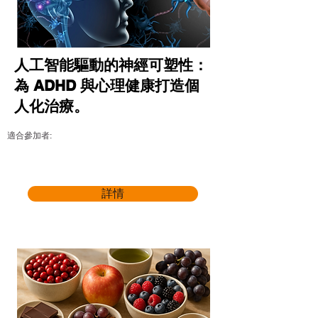
人工智能驅動的神經可塑性：
為 ADHD 與心理健康打造個
人化治療。
適合參加者:
詳情