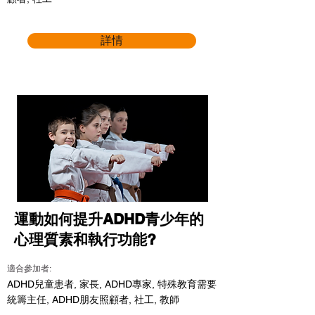
詳情
運動如何提升ADHD青少年的
心理質素和執行功能?
適合參加者:
ADHD兒童患者, 家長, ADHD專家, 特殊教育需要
統籌主任, ADHD朋友照顧者, 社工, 教師