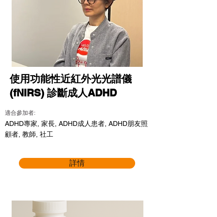
使用功能性近紅外光光譜儀
(fNIRS) 診斷成人ADHD
適合參加者:
ADHD專家, 家長, ADHD成人患者, ADHD朋友照
顧者, 教師, 社工
詳情