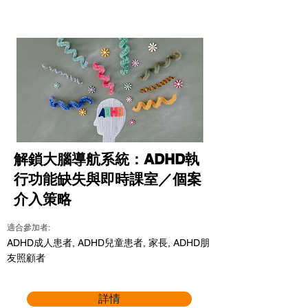
解鎖大腦導航系統：ADHD執
行功能缺失與即時課室／個案
介入策略
適合參加者:
ADHD成人患者, ADHD兒童患者, 家長, ADHD朋
友照顧者
詳情