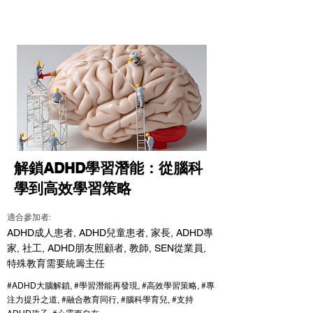
解鎖ADHD學習潛能：從腦科
學到高效學習策略
適合參加者:
ADHD成人患者, ADHD兒童患者, 家長, ADHD專
家, 社工, ADHD朋友照顧者, 教師, SEN從業員,
特殊教育需要統籌主任
#ADHD大腦解鎖, #學習潛能再發現, #高效學習策略, #專
注力提升之道, #融合教育同行, #腦科學育兒, #支持