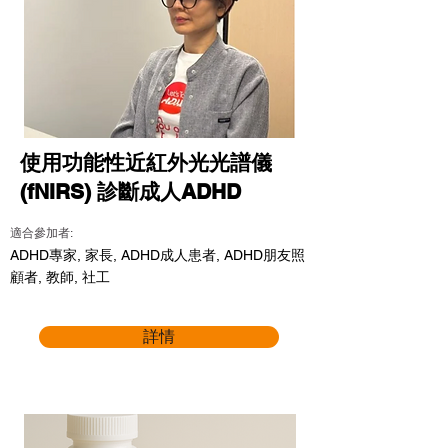
使用功能性近紅外光光譜儀
(fNIRS) 診斷成人ADHD
適合參加者:
ADHD專家, 家長, ADHD成人患者, ADHD朋友照
顧者, 教師, 社工
詳情