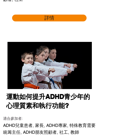
詳情
運動如何提升ADHD青少年的
心理質素和執行功能?
適合參加者:
ADHD兒童患者, 家長, ADHD專家, 特殊教育需要
統籌主任, ADHD朋友照顧者, 社工, 教師