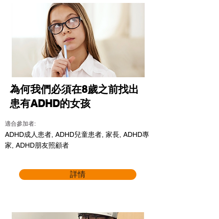
為何我們必須在8歲之前找出
患有ADHD的女孩
適合參加者:
ADHD成人患者, ADHD兒童患者, 家長, ADHD專
家, ADHD朋友照顧者
詳情