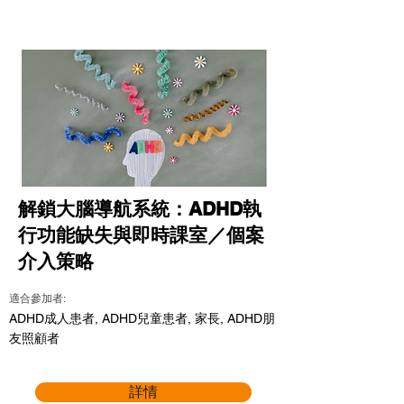
解鎖大腦導航系統：ADHD執
行功能缺失與即時課室／個案
介入策略
適合參加者:
ADHD成人患者, ADHD兒童患者, 家長, ADHD朋
友照顧者
詳情