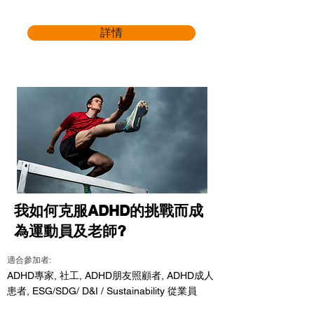
詳情
我如何克服ADHD的挑戰而成
為運動員及老師?
適合參加者:
ADHD專家, 社工, ADHD朋友照顧者, ADHD成人
患者, ESG/SDG/ D&I / Sustainability 從業員