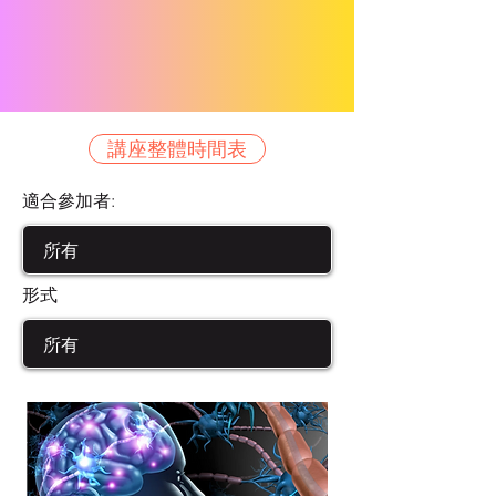
講座整體時間表
適合參加者:
形式