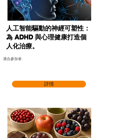
人工智能驅動的神經可塑性：
為 ADHD 與心理健康打造個
人化治療。
適合參加者:
詳情