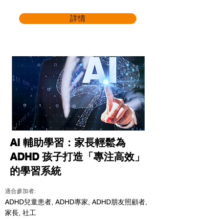
詳情
AI 輔助學習：家長輕鬆為
ADHD 孩子打造「專注高效」
的學習系統
適合參加者:
ADHD兒童患者, ADHD專家, ADHD朋友照顧者,
家長, 社工