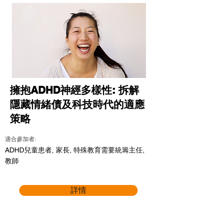
擁抱ADHD神經多樣性: 拆解
隱藏情緒債及科技時代的適應
策略
適合參加者:
ADHD兒童患者, 家長, 特殊教育需要統籌主任,
教師
詳情