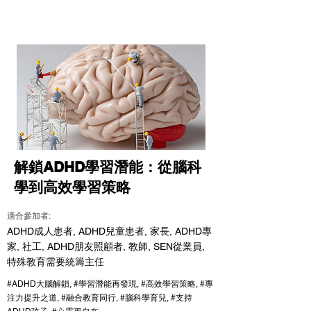
解鎖ADHD學習潛能：從腦科
學到高效學習策略
適合參加者:
ADHD成人患者, ADHD兒童患者, 家長, ADHD專
家, 社工, ADHD朋友照顧者, 教師, SEN從業員,
特殊教育需要統籌主任
#ADHD大腦解鎖, #學習潛能再發現, #高效學習策略, #專
注力提升之道, #融合教育同行, #腦科學育兒, #支持