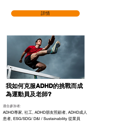
詳情
我如何克服ADHD的挑戰而成
為運動員及老師?
適合參加者:
ADHD專家, 社工, ADHD朋友照顧者, ADHD成人
患者, ESG/SDG/ D&I / Sustainability 從業員