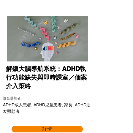
解鎖大腦導航系統：ADHD執
行功能缺失與即時課室／個案
介入策略
適合參加者:
ADHD成人患者, ADHD兒童患者, 家長, ADHD朋
友照顧者
詳情