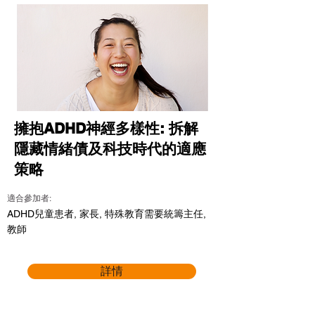
擁抱ADHD神經多樣性: 拆解
隱藏情緒債及科技時代的適應
策略
適合參加者:
ADHD兒童患者, 家長, 特殊教育需要統籌主任,
教師
詳情