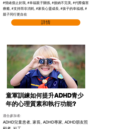
#情緒債止於我, #幸福親子關係, #接納不完美, #代際傷害
療癒, #支持而非消耗, #家長心靈成長, #孩子的幸福感, #
親子同行更自在
詳情
童軍訓練如何提升ADHD青少
年的心理質素和執行功能?
適合參加者:
ADHD兒童患者, 家長, ADHD專家, ADHD朋友照
顧者, 社工