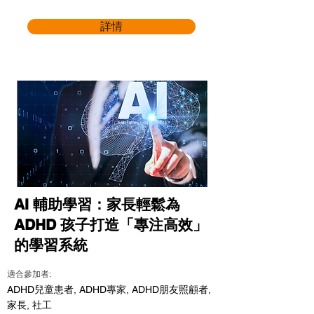
詳情
AI 輔助學習：家長輕鬆為
ADHD 孩子打造「專注高效」
的學習系統
適合參加者:
ADHD兒童患者, ADHD專家, ADHD朋友照顧者,
家長, 社工