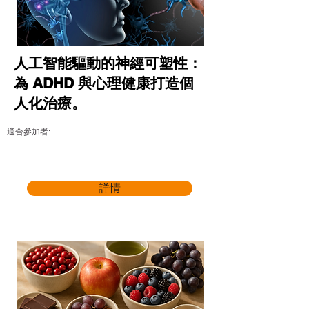
人工智能驅動的神經可塑性：
為 ADHD 與心理健康打造個
人化治療。
適合參加者:
詳情