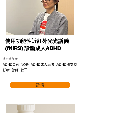
使用功能性近紅外光光譜儀
(fNIRS) 診斷成人ADHD
適合參加者:
ADHD專家, 家長, ADHD成人患者, ADHD朋友照
顧者, 教師, 社工
詳情