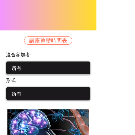
講座整體時間表
適合參加者:
形式