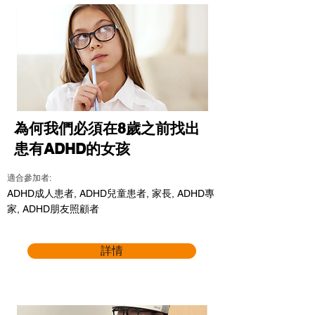
為何我們必須在8歲之前找出
患有ADHD的女孩
適合參加者:
ADHD成人患者, ADHD兒童患者, 家長, ADHD專
家, ADHD朋友照顧者
詳情