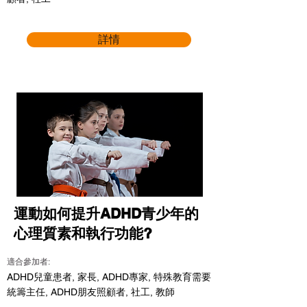
詳情
運動如何提升ADHD青少年的
心理質素和執行功能?
適合參加者:
ADHD兒童患者, 家長, ADHD專家, 特殊教育需要
統籌主任, ADHD朋友照顧者, 社工, 教師