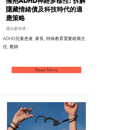
擁抱ADHD神經多樣性: 拆解
隱藏情緒債及科技時代的適
應策略
適合參加者：
ADHD兒童患者, 家長, 特殊教育需要統籌主
任, 教師
Read More