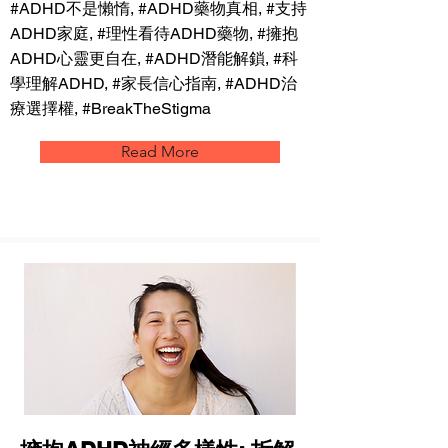
#ADHD不是懶惰, #ADHD藥物真相, #支持
ADHD家庭, #理性看待ADHD藥物, #擁抱
ADHD心靈更自在, #ADHD潛能解鎖, #科
學理解ADHD, #家長信心指南, #ADHD治
療選擇權, #BreakTheStigma
Read More