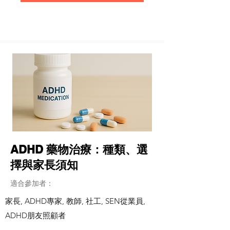
ADHD 藥物治療：種類、選
擇與家長須知
適合參加者：
家長, ADHD專家, 教師, 社工, SEN從業員,
ADHD朋友照顧者