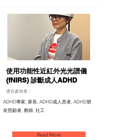
使用功能性近紅外光光譜儀
(fNIRS) 診斷成人ADHD
適合參加者：
ADHD專家, 家長, ADHD成人患者, ADHD朋
友照顧者, 教師, 社工
Read More