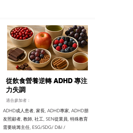
從飲食營養逆轉 ADHD 專注
力失調
適合參加者：
ADHD成人患者, 家長, ADHD專家, ADHD朋
友照顧者, 教師, 社工, SEN從業員, 特殊教育
需要統籌主任, ESG/SDG/ D&I /