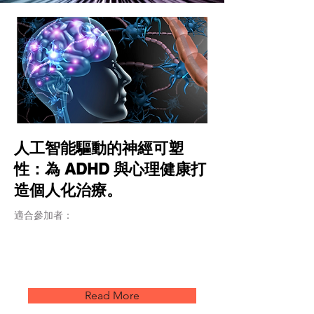
人工智能驅動的神經可塑
性：為 ADHD 與心理健康打
造個人化治療。
適合參加者：
Read More