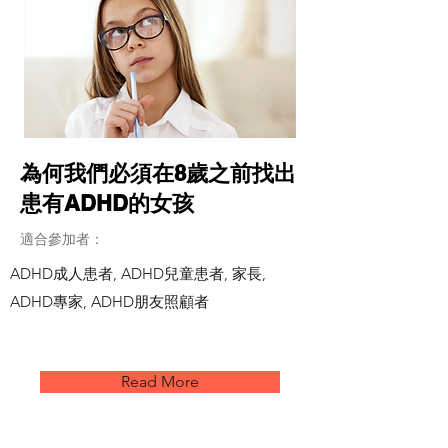
為何我們必須在8歲之前找出
患有ADHD的女孩
適合參加者：
ADHD成人患者, ADHD兒童患者, 家長,
ADHD專家, ADHD朋友照顧者
Read More