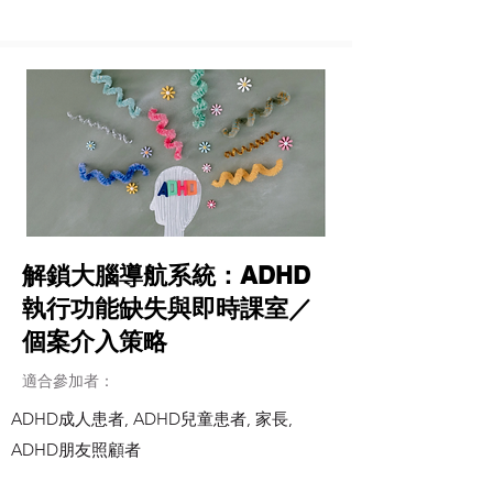
解鎖大腦導航系統：ADHD
執行功能缺失與即時課室／
個案介入策略
適合參加者：
ADHD成人患者, ADHD兒童患者, 家長,
ADHD朋友照顧者