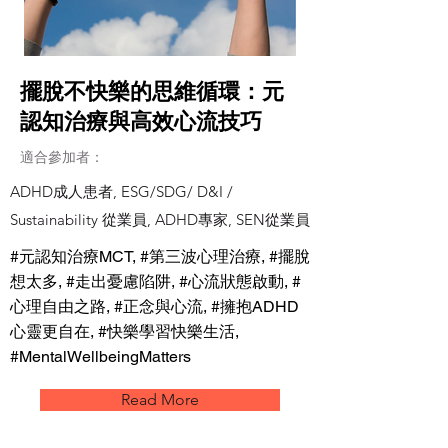
擺脫不快樂的思維循環：元
認知治療與高效心流技巧
適合參加者：
ADHD成人患者, ESG/SDG/ D&I /
Sustainability 從業員, ADHD專家, SEN從業員
#元認知治療MCT, #第三波心理治療, #擺脫
想太多, #走出憂慮陷阱, #心流狀態啟動, #
心理自由之路, #正念與心流, #擁抱ADHD
心靈更自在, #快樂學習快樂生活,
#MentalWellbeingMatters
Read More