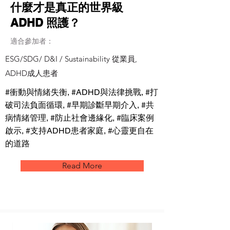
什麼才是真正的世界級
ADHD 照護？
適合參加者：
ESG/SDG/ D&I / Sustainability 從業員,
ADHD成人患者
#衝動與情緒失衡, #ADHD與法律挑戰, #打
破司法負面循環, #早期診斷早期介入, #共
病情緒管理, #防止社會邊緣化, #臨床案例
啟示, #支持ADHD患者家庭, #心靈更自在
的道路
Read More