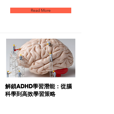
Read More
解鎖ADHD學習潛能：從腦
科學到高效學習策略
適合參加者：
ADHD成人患者, ADHD兒童患者, 家長,