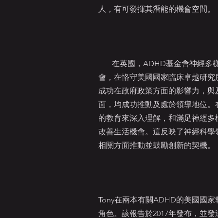
人，有可發揮其潛能的機會空間。
在英國，ADHD基金會神經多
會，在恪守美國國家臨床卓越研究所
成功在政府政策方面的影響力，與
面，均成功推動及處於領導地位。
的教育來深入理解，和滿足神經多
改善生活機會。這反映了神經科學
相關方面推動並鼓勵創新的契機。
Tony在兩本有關ADHD的美國國
角色。該報告於2017年發布，並