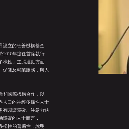
主導設立的慈善機構基金
於2010年擔任首席執行
經多樣性」主張運動方面
、保健及就業服務，與人
行業和國際機構合作，以
界人口的神經多樣性人士
患有閱讀障礙、注意力缺
動障礙的人士而言，
經多樣性的普遍性，說明