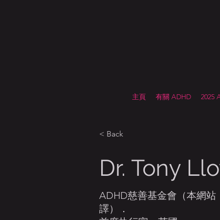
主頁
有關 ADHD
2025
< Back
Dr. Tony Ll
ADHD慈善基金會（本網站
譯）．