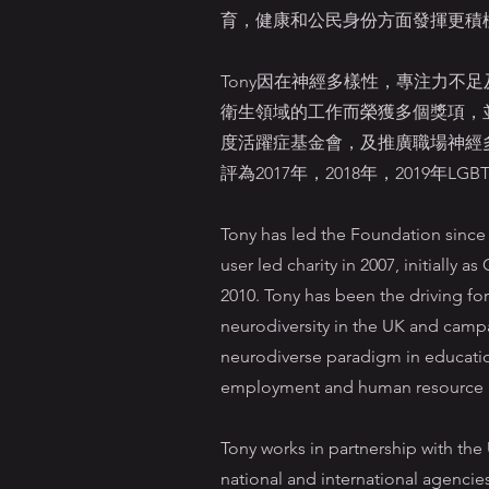
育，健康和公民身份方面發揮更積
Tony因在神經多樣性，專注力不
衛生領域的工作而榮獲多個獎項，
度活躍症基金會，及推廣職場神經
評為2017年，2018年，2019年LG
Tony has led the Foundation since 
user led charity in 2007, initially 
2010. Tony has been the driving fo
neurodiversity in the UK and camp
neurodiverse paradigm in education
employment and human resource 
Tony works in partnership with th
national and international agencies