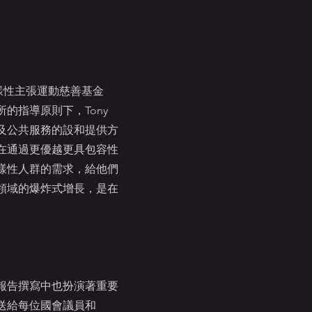
樣性主張運動慈善基金
的指導原則下，Tony
及公共服務的設和提供方
在通過更優越更具包容性
樣性人群的需求，給他們
領域的爆炸式增長，是在
家報告撰寫中也扮演著重要
發送給每位國會議員和