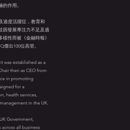
極的作用。
足及過度活躍症，教育和
並因發展專注力不足及過
多樣性而被《金融時報》
BTQ傑出100位高管。
it was established as a
as Chair then as CEO from
rce in promoting
aigned for a
, health services,
management in the UK.
e UK Government,
 across all business