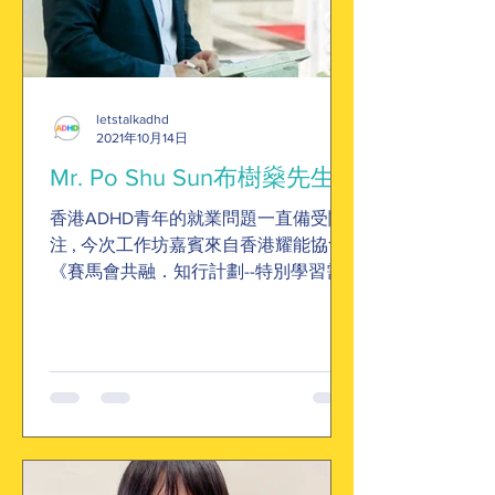
letstalkadhd
2021年10月14日
Mr. Po Shu Sun布樹燊先生
香港ADHD青年的就業問題一直備受關
注 , 今次工作坊嘉賓來自香港耀能協會
《賽馬會共融．知行計劃--特別學習需
要青年工作實習平台》一級職業治療師
陳敏芝為我們探討這個話題，亦道出這
個組織如何協助ADHD青年去實習工作
及成功就業。