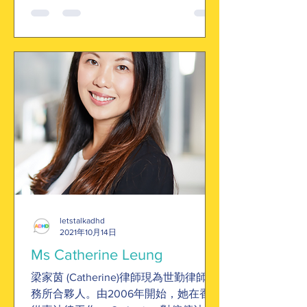
個組織如何協助ADHD青年去實習工作
及成功就業。
letstalkadhd
2021年10月14日
Ms Catherine Leung
梁家茵 (Catherine)律師現為世勤律師事
務所合夥人。由2006年開始，她在香港