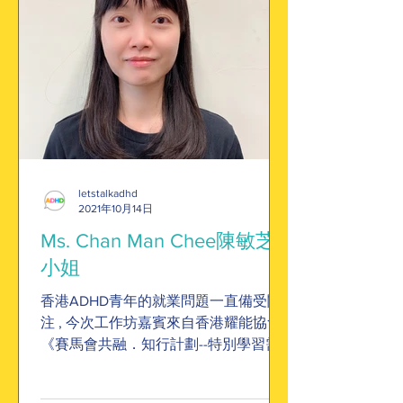
letstalkadhd
2021年10月14日
Ms. Chan Man Chee陳敏芝
小姐
香港ADHD青年的就業問題一直備受關
注 , 今次工作坊嘉賓來自香港耀能協會
《賽馬會共融．知行計劃--特別學習需
要青年工作實習平台》一級職業治療師
陳敏芝為我們探討這個話題，亦道出這