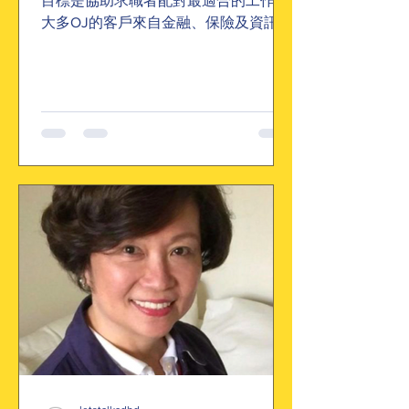
目標是協助求職者配對最適合的工作。
大多OJ的客戶來自金融、保險及資訊科
技界。 為推廣「多元及公融」，OJ 成
立OJAbility，目的是鼓勵商界聘用殘疾
的專業人士。OJ...