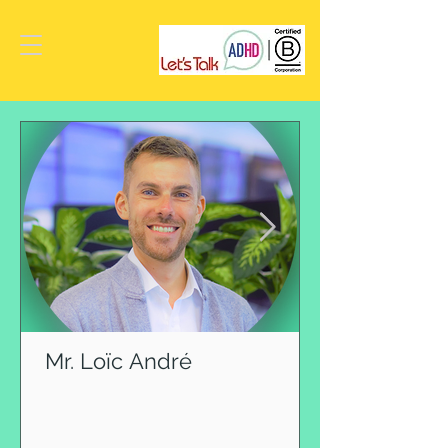
Mr. Loïc André