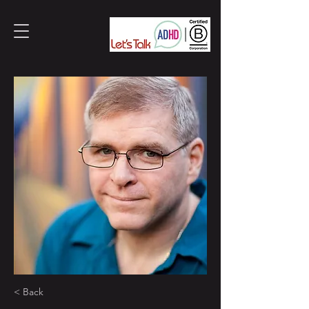
< Back