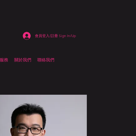
會員登入/註冊 Sign In/Up
估服務
關於我們
聯絡我們