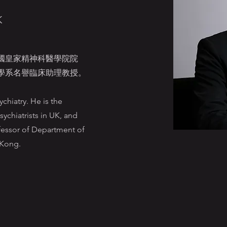
K
國皇家精神科醫學院院
學系名譽臨床助理教授。
ychiatry. He is the
ychiatrists in UK, and
ofessor of Department of
 Kong.