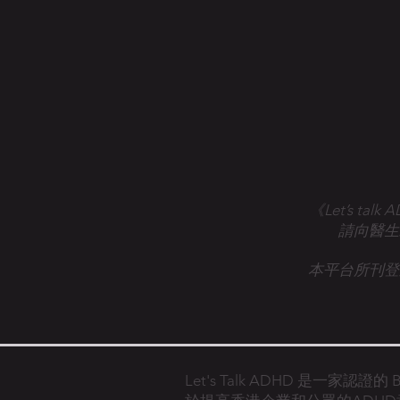
《Let’s 
請向醫生
本平台所刊登
Let's Talk ADHD 是一家認證