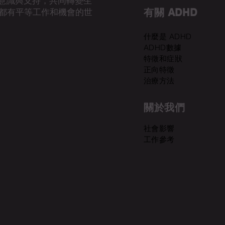
D意識與支持，共同轉變生
有關 ADHD
都有平等工作和機會的世
什麼是 ADHD
ADHD數據
特徵和症狀
正向特徵
治療方法
關於我們
​社會影響
工作參考