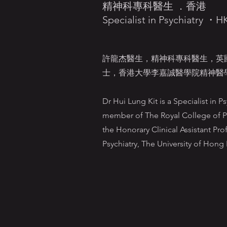
精神科專科醫生 ．香港
Specialist in Psychiatry ・H
許龍杰醫生，精神科專科醫生，英
士，香港大學李嘉誠醫學院精神醫
Dr Hui Lung Kit is a Specialist in Ps
member of The Royal College of Ps
the Honorary Clinical Assistant Pr
Psychiatry, The University of Hong