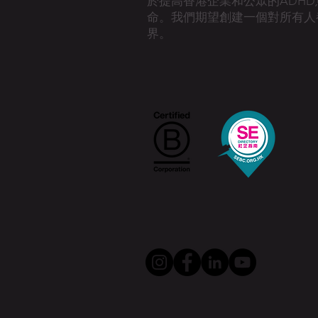
於提高香港企業和公眾的ADH
命。
我們期望創建一個對所有人
界。