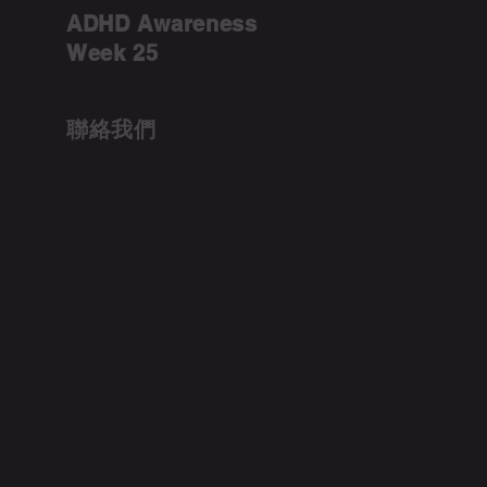
ADHD Awareness
Week 25
聯絡我們