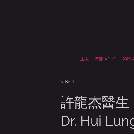
主頁
有關 ADHD
2025
< Back
許龍杰醫生
Dr. Hui Lu