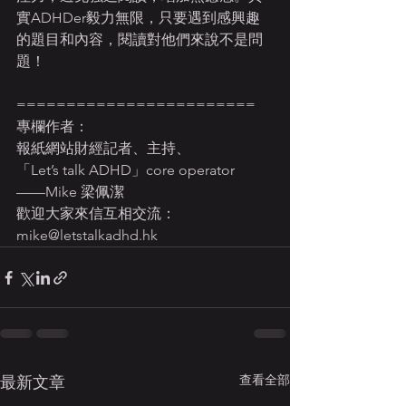
實ADHDer毅力無限，只要遇到感興趣
的題目和內容，閱讀對他們來說不是問
題！
========================
專欄作者：
報紙網站財經記者、主持、
「Let’s talk ADHD」core operator
——Mike 梁佩潔
歡迎大家來信互相交流：
mike@letstalkadhd.hk
查看全部
最新文章