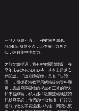
一般人身體不適，工作效率會減低。
ADHDer身體不適，工作執行力會更
低，較難集中注意力。
之前文章提過，我有輕微閱讀障礙，在
早年未確診有ADHD時，基本上難以安
靜閱讀。「讀寫障礙症」又名「失讀
症」，根據香港教育局網站提供資料顯
示，患讀寫障礙物的學生有正常的智力
和學習經驗，卻未能準確而流暢地認讀
和默寫字詞，他們的特徵包括，口語表
達能力較文字表達能力為佳；閱讀欠流