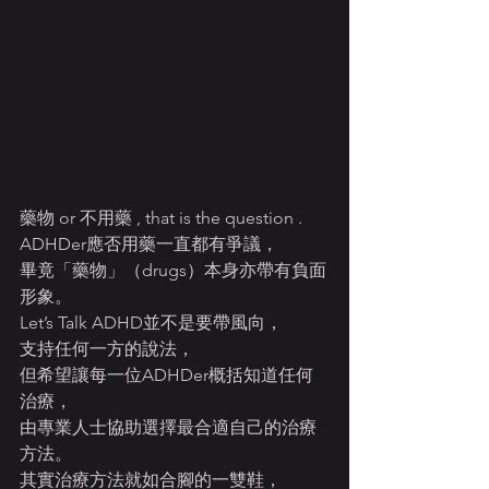
藥物 or 不用藥 , that is the question .
ADHDer應否用藥一直都有爭議，
畢竟「藥物」（drugs）本身亦帶有負面
形象。
Let’s Talk ADHD並不是要帶風向，
支持任何一方的說法，
但希望讓每一位ADHDer概括知道任何
治療，
由專業人士協助選擇最合適自己的治療
方法。
其實治療方法就如合腳的一雙鞋，