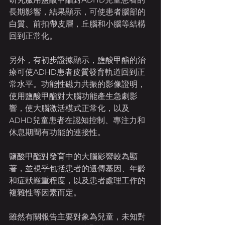
長期影響，結果顯示，可使患者腦部的
白質、前扣帶皮層，丘腦和小腦等結構
回到正常化。
另外，有初步證據顯示，鹽酸甲酯的治
療可使ADHD患者皮質發育軌道回到正
常水平。功能性磁力共振的影像證明，
使用鹽酸甲酯對大腦功能產生急劇影
響，使大腦激活模式正常化，以及
ADHD兒童患者在認知控制、專注力和
休息期間有功能的連接性。
鹽酸甲酯對發育中的大腦影響較為顯
著，並視乎包括患者的遺傳基因、年齡
和症狀嚴重程度，以及患者處理工作的
複雜性等因素而定。
雖然有關報告主要對象為兒童，未知對