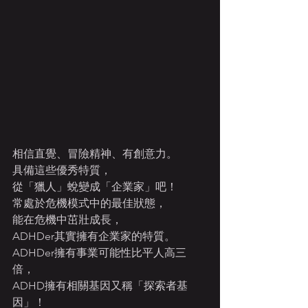
相信直覺、冒險精神、有創意力。
具備這些優秀特質，
從「獵人」蛻變成「企業家」吧！
常處於危機模式中的最佳狀態，
能在危機中茁壯成長，
ADHDer其實擁有企業家的特質。
ADHDer擁有事業可能性比平人高三
倍，
ADHD擁有相關基因又稱「探索者基
因」！