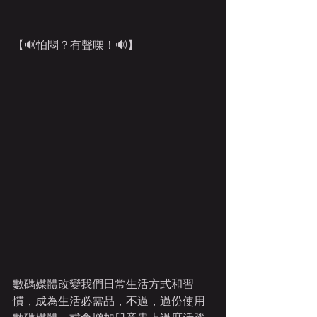
【🔊怕悶？有聲㗎！🔊】
數碼媒體改變我們日常生活方式和習
慣，成為生活必需品，不過，過份使用