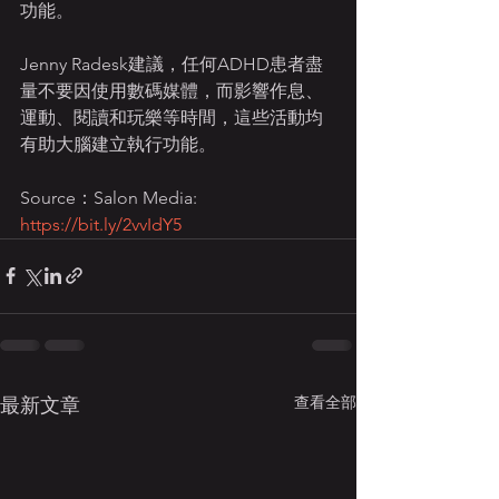
功能。
Jenny Radesk建議，任何ADHD患者盡
量不要因使用數碼媒體，而影響作息、
運動、閱讀和玩樂等時間，這些活動均
有助大腦建立執行功能。
Source：Salon Media: 
https://bit.ly/2vvIdY5
查看全部
最新文章