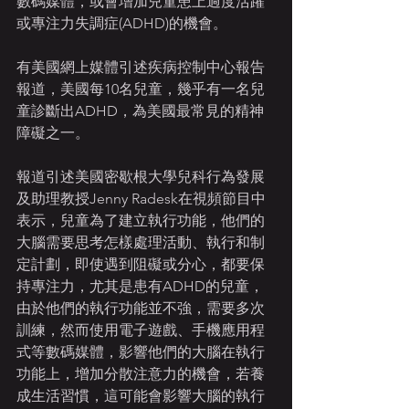
數碼媒體，或會增加兒童患上過度活躍
或專注力失調症(ADHD)的機會。
有美國網上媒體引述疾病控制中心報告
報道，美國每10名兒童，幾乎有一名兒
童診斷出ADHD，為美國最常見的精神
障礙之一。
報道引述美國密歇根大學兒科行為發展
及助理教授Jenny Radesk在視頻節目中
表示，兒童為了建立執行功能，他們的
大腦需要思考怎樣處理活動、執行和制
定計劃，即使遇到阻礙或分心，都要保
持專注力，尤其是患有ADHD的兒童，
由於他們的執行功能並不強，需要多次
訓練，然而使用電子遊戲、手機應用程
式等數碼媒體，影響他們的大腦在執行
功能上，增加分散注意力的機會，若養
成生活習慣，這可能會影響大腦的執行