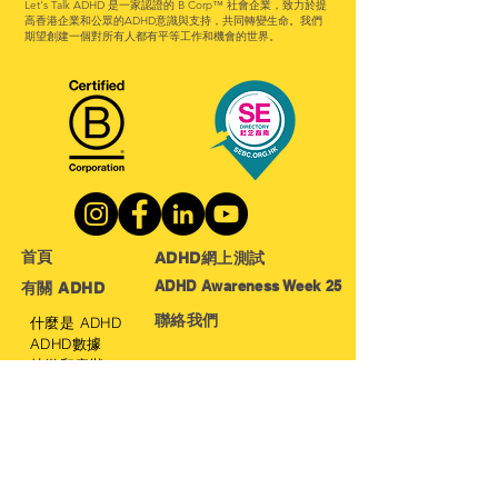
Let's Talk ADHD 是一家認證的 B Corp™ 社會企業，致力於提
高香港企業和公眾的ADHD意識與支持，共同轉變生命。
我們
期望創建一個對所有人都有平等工作和機會的世界。
首​頁
ADHD網上測試
ADHD Awareness Week 25
有關 ADHD
聯絡我們
什麼是 ADHD
ADHD數據
特徵和症狀
正向特徵
治療方法
關於我們
​社會影響