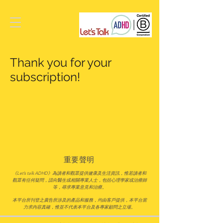
Thank you for your
subscription!
重要聲明
《Let’s talk ADHD》為讀者和觀眾提供健康及生活資訊，惟若讀者和
觀眾有任何疑問，請向醫生或相關專業人士，
包括心理學家或治療師
等，尋求專業意見和治療。
本平台所刊登之廣告所涉及的產品和服務，均由客戶提供，本平台當
力求內容真確，惟並不代表本平台及各專家顧問之立場。