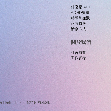
什麼是 ADHD
ADHD數據
特徵和症狀
正向特徵
治療方法
關於我們
​社會影響
工作參考
nTech Limited 2025. 保留所有權利。