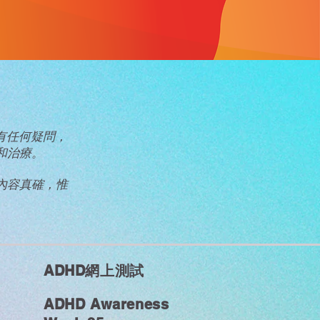
眾有任何疑問，
和治療。
內容真確，惟
ADHD網上測試
ADHD Awareness