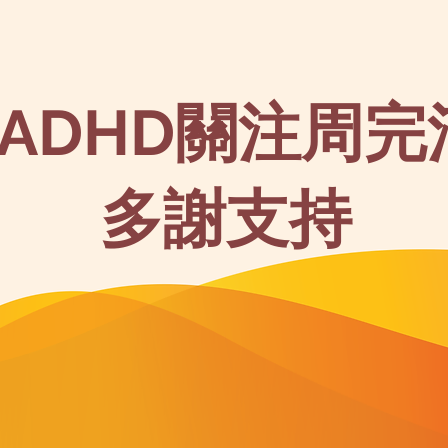
5 ADHD關注周
多謝支持