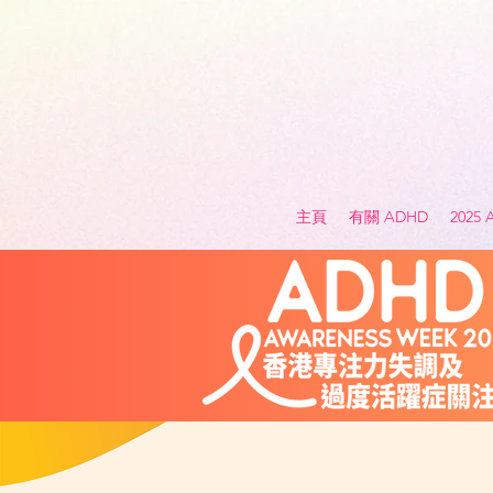
主頁
有關 ADHD
2025