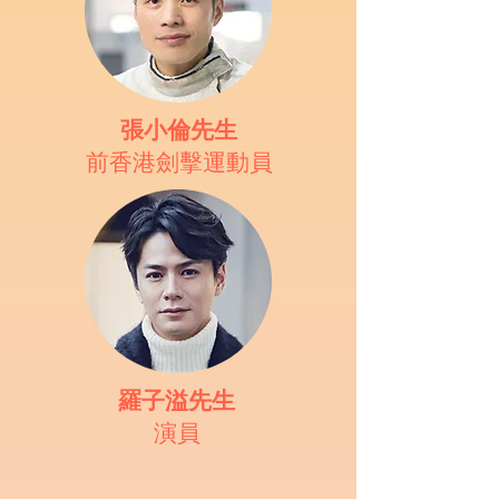
張小倫先生
前香港劍擊運動員
羅子溢先生
演員