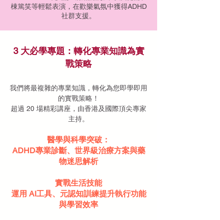
棟篤笑等輕鬆表演，在歡樂氣氛中獲得ADHD
社群支援。
3 大必學專題：轉化專業知識為實
戰策略
我們將最複雜的專業知識，轉化為您即學即用
的實戰策略！
超過 20 場精彩講座，由香港及國際頂尖專家
主持。
醫學與科學突破：
ADHD專業診斷、世界級治療方案與藥
物迷思解析
實戰生活技能
運用 AI工具、元認知訓練提升執行功能
與學習效率