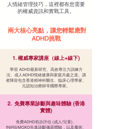
人情緒管理技巧，這裡都有您需要
的權威資訊和實戰工具。
兩大核心亮點，讓您輕鬆應對
ADHD挑戰
1. 權威專家講座
（線上+線下)
學習 ADHD最新研究、高效專注力訓練方
法、成人ADHD情緒健康與家庭共處之道。講
者陣容包含香港精神科醫生、臨床心理學家、
元認知治療師等國際專家。
2. 免費專業診斷與趣味體驗 (香港
實體)
免費ADHD初步評估 (成人/兒童)、
fNIRS/MOXO先進診斷儀器體驗，以及魔術、