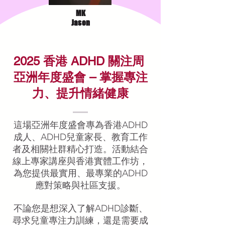
MK
Jason
2025 香港 ADHD 關注周
亞洲年度盛會 – 掌握專注
力、提升情緒健康
這場亞洲年度盛會專為香港ADHD
成人、ADHD兒童家長、教育工作
者及相關社群精心打造。活動結合
線上專家講座與香港實體工作坊，
為您提供最實用、最專業的ADHD
應對策略與社區支援。
不論您是想深入了解ADHD診斷、
尋求兒童專注力訓練，還是需要成