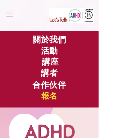
關於我們
活動
講座
講者
合作伙伴
​報名