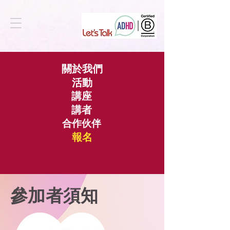
關於我們
活動
講座
講者
合作伙伴
報名
參加者須知