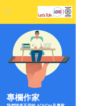
專欄作家
我們請來不同的 ADHDer及專家，