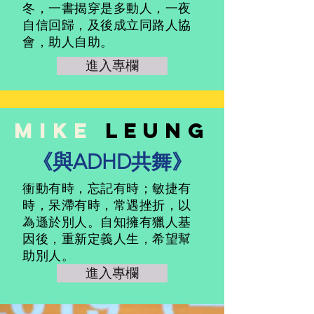
冬，一書揭穿是多動人，一夜
自信回歸，及後成立同路人協
會，助人自助。
進入專欄
mike
leung
​《與ADHD共舞》
衝動有時，忘記有時；敏捷有
時，呆滯有時，常遇挫折，以
為遜於別人。自知擁有獵人基
因後，重新定義人生，希望幫
助別人。
進入專欄