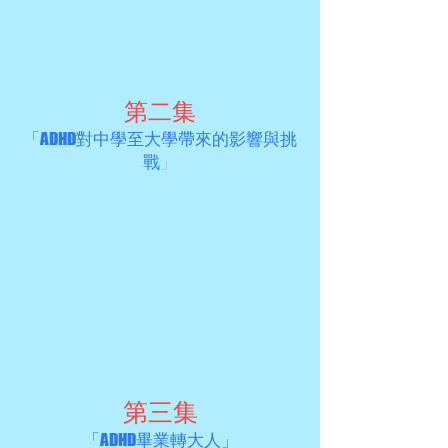
第二集
「ADHD對中學至大學帶來的影響與挑
戰
」
第三集
「ADHD畢業轉大人」