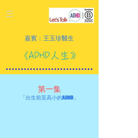
嘉賓：王玉珍醫生
《ADHD人生》
第一集
「出生前至高小的ADHD」