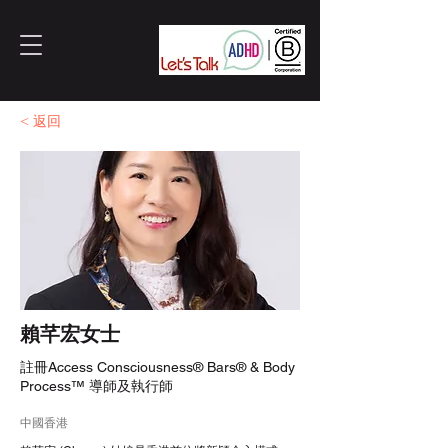
< 返回
賴芊宏女士
註冊Access Consciousness®️ Bars®️ & Body
Process™️ 導師及執行師
中國香港