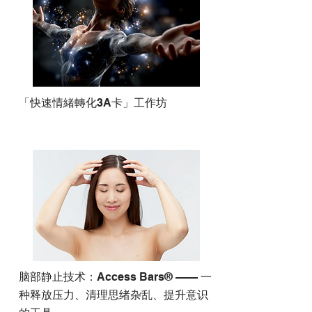
「快速情緒轉化3A卡」工作坊
脑部静止技术：Access Bars® —— 一
种释放压力、清理思绪杂乱、提升意识