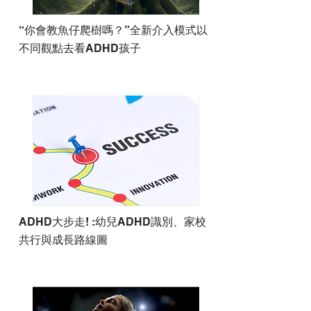
“你會教魚仔爬樹嗎？”全新介入模式以
不同觀點去看ADHD孩子
ADHD大步走! :幼兒ADHD識別、家校
共行與成長路線圖