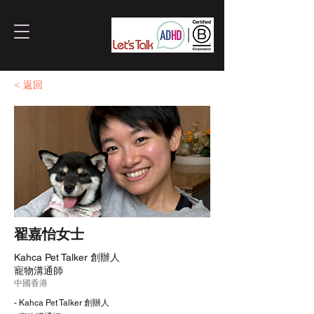
< 返回
翟嘉怡女士
Kahca Pet Talker 創辦人
寵物溝通師
中國香港
- Kahca Pet Talker 創辦人