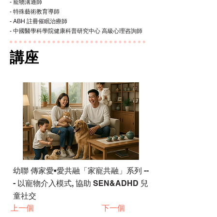
- 寵物溝通師
- 特殊藝術教育導師
- ABH 註冊催眠治療師
- 中國醫學科學院健康科普研究中心 高級心理咨詢師
講座
幼聯 傳家愛•愛共融「家寵共融」系列 --
- 以寵物介入模式, 協助 SEN&ADHD 兒
童社交
上一個
下一個