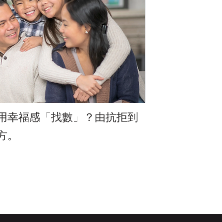
用幸福感「找數」？由抗拒到
方。