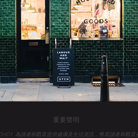
重要聲明
talk ADHD》為讀者和觀眾提供健康及生活資訊，惟若讀者和觀