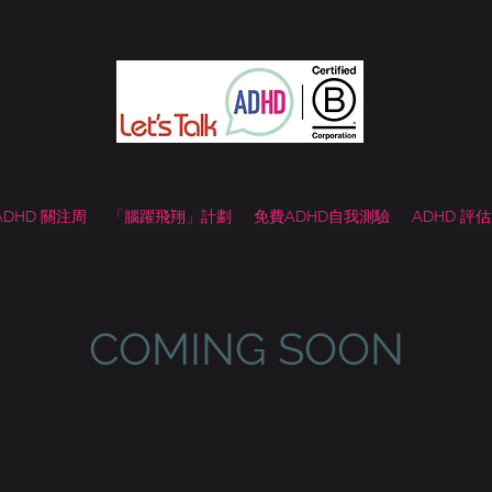
 ADHD 關注周
「腦躍飛翔」計劃
免費ADHD自我測驗
ADHD 評
COMING SOON