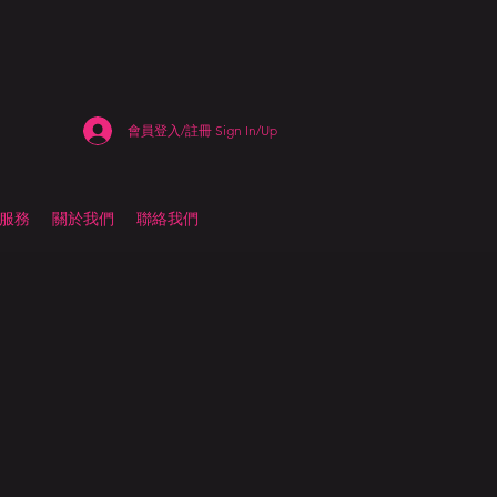
會員登入/註冊 Sign In/Up
估服務
關於我們
聯絡我們