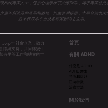
或相關專業人士，
包括心理學家或治療師等，尋求專業意見
之廣告所涉及的產品和服務，均由客戶提供，本平台當力求
並不代表本平台及各專家顧問之立場。
首​頁
的 B Corp™ 社會企業，致力
D意識與支持，共同轉變生
有關 ADHD
都有平等工作和機會的世
什麼是 ADHD
ADHD數據
特徵和症狀
正向特徵
治療方法
關於我們