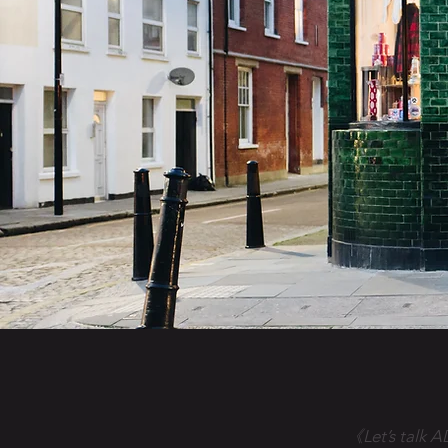
《Let’s 