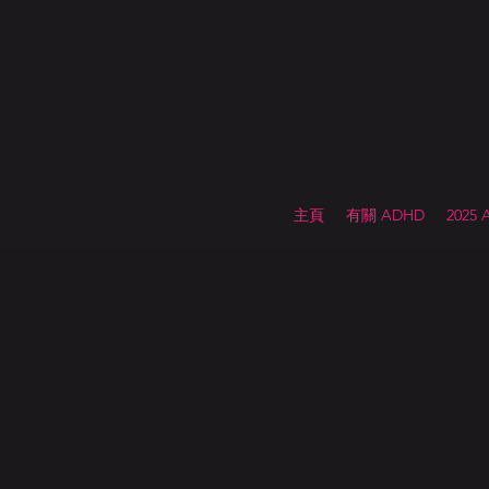
主頁
有關 ADHD
2025