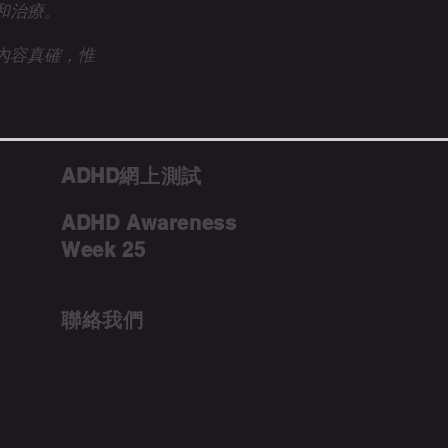
和治療。
內容真確，惟
ADHD網上測試
ADHD Awareness
Week 25
聯絡我們