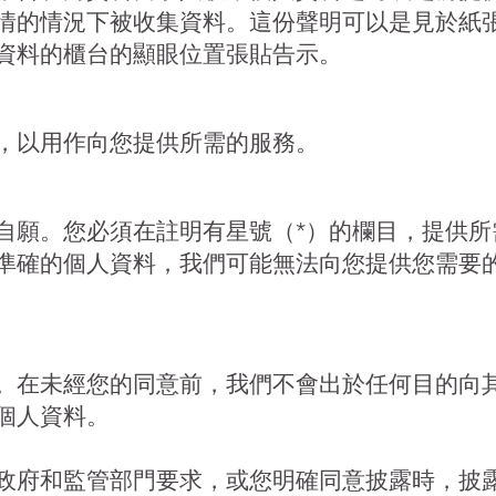
情的情況下被收集資料。這份聲明可以是見於紙
資料的櫃台的顯眼位置張貼告示。
，以用作向您提供所需的服務。
自願。您必須在註明有星號（*）的欄目，提供所
準確的個人資料，我們可能無法向您提供您需要
。在未經您的同意前，我們不會出於任何目的向
個人資料。
政府和監管部門要求，或您明確同意披露時，披