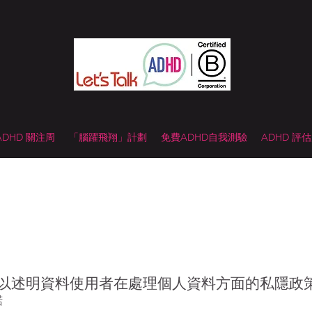
 ADHD 關注周
「腦躍飛翔」計劃
免費ADHD自我測驗
ADHD 評
以述明資料使用者在處理個人資料方面的私隱政
諾