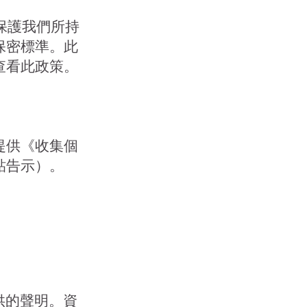
，保護我們所持
保密標準。此
查看此政策。
提供《收集個
貼告示）。
供的聲明。資