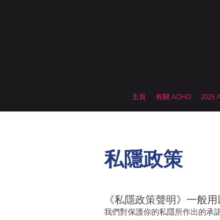
主頁
有關 ADHD
2025
私隱政策
《私隱政策聲明》一般用
我們對保護你的私隱所作出的承