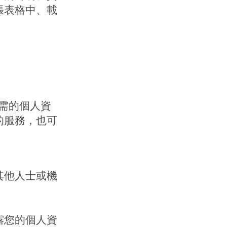
張表格中、載
需的個人資
的服務，也可
其他人士或機
露您的個人資