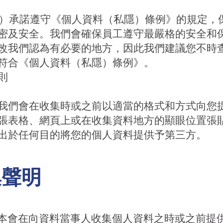
HD（本單位）承諾遵守《個人資料（私隱）條例》的規定
密及安全。我們會確保員工遵守最嚴格的安全和
改我們認為有必要的地方，因此我們建議您不時
符合《個人資料（私隱）條例》。
則
我們會在收集時或之前以適當的格式和方式向您
張表格、網頁上或在收集資料地方的顯眼位置張
出於任何目的將您的個人資料提供予第三方。
集聲明
本會在向資料當事人收集個人資料之時或之前提