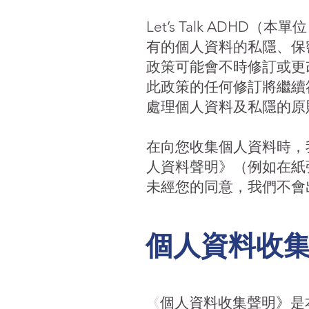
Let’s Talk AD
有的個人資料的私隱、保
政策可能會不時修訂或更
此政策的任何修訂將繼續
處理個人資料及私隱的原
在向您收集個人資料時，
人資料聲明》（例如在紙
未經您的同意，我們不會
個人資料收
《
個人資料收集聲明》是