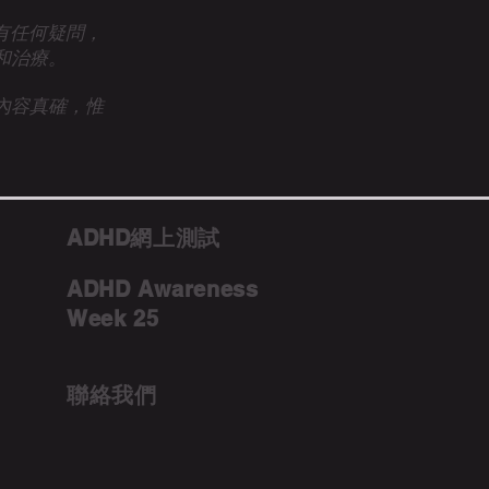
眾有任何疑問，
和治療。
內容真確，惟
ADHD網上測試
ADHD Awareness
Week 25
聯絡我們