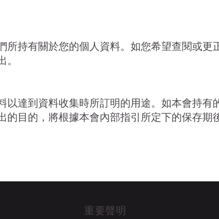
們所持有關於您的個人資料。如您希望查閱或更
出。
料以達到資料收集時所訂明的用途。如本會持有
出的目的，將根據本會內部指引所定下的保存期
重要聲明