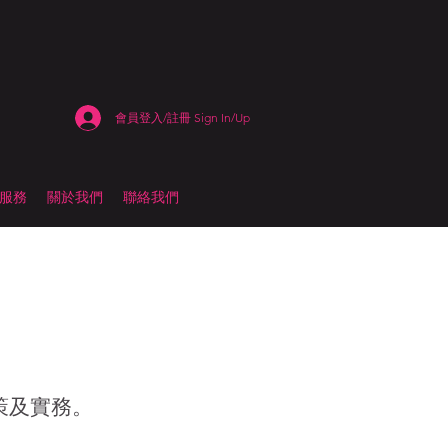
會員登入/註冊 Sign In/Up
估服務
關於我們
聯絡我們
策及實務。