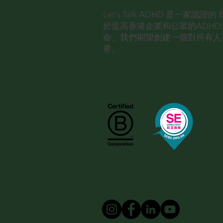
Let's Talk ADHD 是一家認證
於提高香港企業和公眾的ADH
命。
我們期望創建一個對所有人
界。