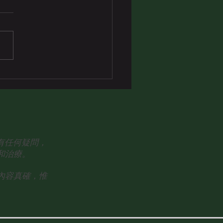
眾有任何疑問，
和治療。
內容真確，惟