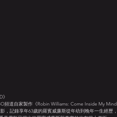
D》
自家製作《Robin Williams: Come Inside My Mi
電影，記錄享年63歲的羅賓威廉斯從年幼到晚年一生經歷