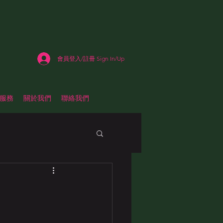
會員登入/註冊 Sign In/Up
估服務
關於我們
聯絡我們